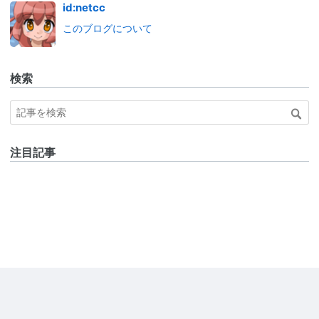
id:netcc
このブログについて
検索
注目記事