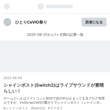
ひとりCeVIO祭り
読者になる
2025-06-01から1ヶ月間の記事一覧
2025
-
06
-
05
シャインポスト(Switch2)はライブサウンドが素晴
らしい！
ゲームといえばファミコンとMSXで頭の中が止まってる当ブログ管理
人ですが、VoiSona(CeVIO)繋がりでシャインポスト（シャインポ…
#
シャインポスト
#
Switch2
#
ラフダイ